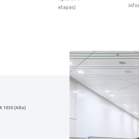
info
etapas)
X 1030 (Alto)