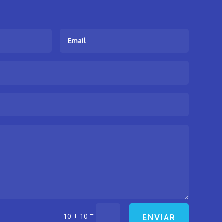
=
10 + 10
ENVIAR