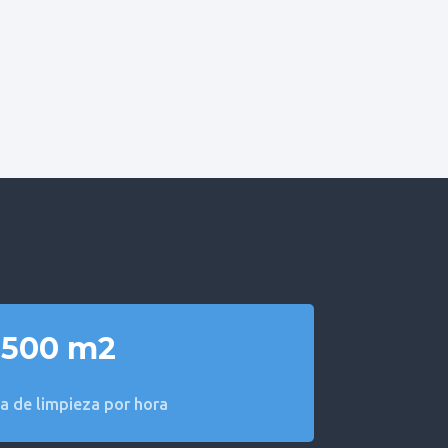
1500 m2
ia de limpieza por hora