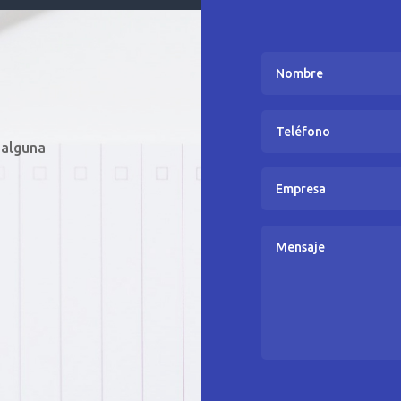
 alguna