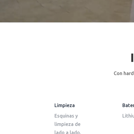
Con hard
Limpieza
Bater
Esquinas y
Lithi
limpieza de
lado a lado.