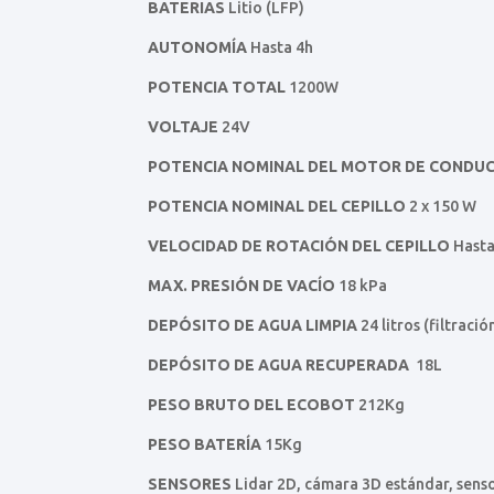
BATERIAS
Litio (LFP)
AUTONOMÍA
Hasta 4h
POTENCIA TOTAL
1200W
VOLTAJE
24V
POTENCIA NOMINAL DEL MOTOR DE CONDU
POTENCIA NOMINAL DEL CEPILLO
2 x 150 W
VELOCIDAD DE ROTACIÓN DEL CEPILLO
Hasta
MAX. PRESIÓN DE VACÍO
18 kPa
DEPÓSITO DE AGUA LIMPIA
24 litros (filtració
DEPÓSITO DE AGUA RECUPERADA
18L
PESO BRUTO DEL ECOBOT
212Kg
PESO BATERÍA
15Kg
SENSORES
Lidar 2D, cámara 3D estándar, sens