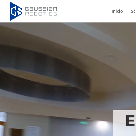
Inicio
Sc
Reproductor
de
vídeo
E