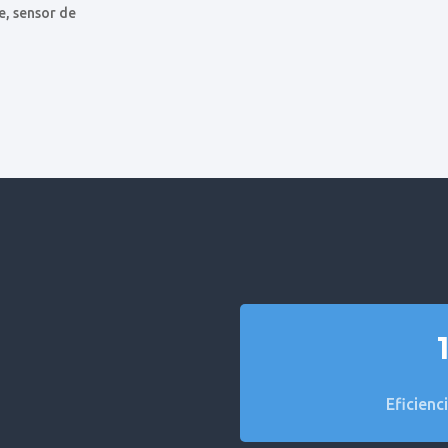
e, sensor de
Eficienc