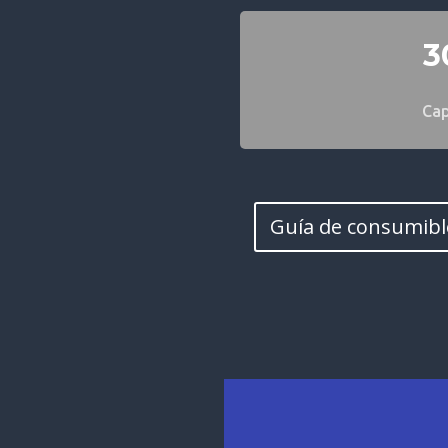
3
Ca
Guía de consumibl